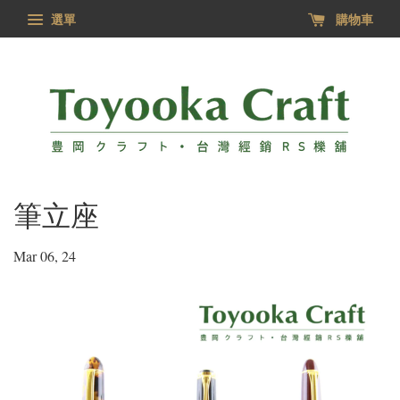
選單
購物車
筆立座
Mar 06, 24