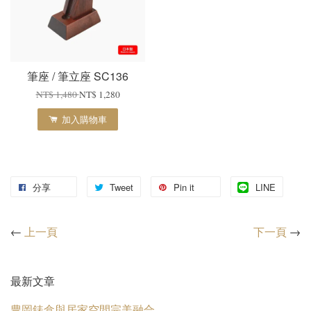
筆座 / 筆立座 SC136
NT$ 1,480
NT$ 1,280
加入購物車
分享
Tweet
Pin it
LINE
←
上一頁
下一頁
→
最新文章
豊岡錶盒與居家空間完美融合