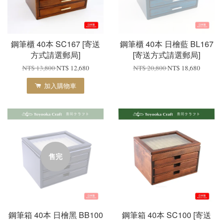
鋼筆櫃 40本 SC167 [寄送
鋼筆櫃 40本 日檜藍 BL167
方式請選郵局]
[寄送方式請選郵局]
NT$ 13,800
NT$ 12,680
NT$ 20,800
NT$ 18,680
加入購物車
售完
鋼筆箱 40本 日檜黑 BB100
鋼筆箱 40本 SC100 [寄送