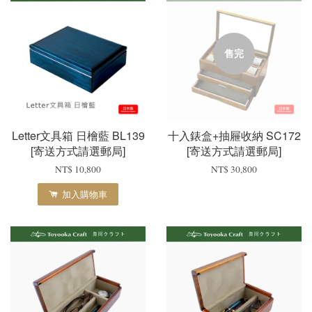
售完
Letter文具箱 日檜藍 BL139
十入錶盒+抽屜收納 SC172
[寄送方式請選郵局]
[寄送方式請選郵局]
NT$ 10,800
NT$ 30,800
加入購物車