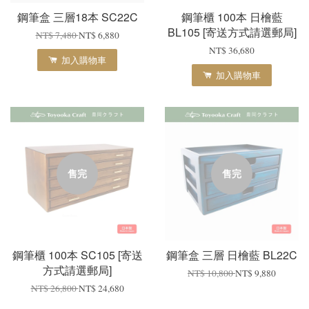
鋼筆盒 三層18本 SC22C
鋼筆櫃 100本 日檜藍
BL105 [寄送方式請選郵局]
NT$ 7,480
NT$ 6,880
NT$ 36,680
加入購物車
加入購物車
售完
售完
鋼筆櫃 100本 SC105 [寄送
鋼筆盒 三層 日檜藍 BL22C
方式請選郵局]
NT$ 10,800
NT$ 9,880
NT$ 26,800
NT$ 24,680