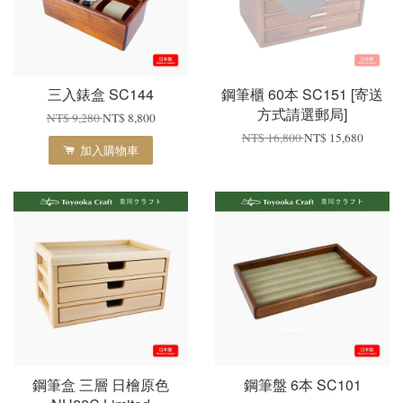
三入錶盒 SC144
鋼筆櫃 60本 SC151 [寄送
方式請選郵局]
NT$ 9,280
NT$ 8,800
NT$ 16,800
NT$ 15,680
加入購物車
鋼筆盒 三層 日檜原色
鋼筆盤 6本 SC101