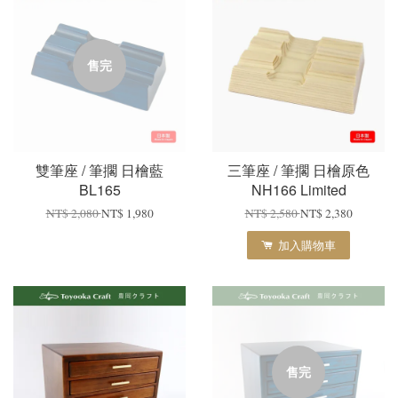
售完
雙筆座 / 筆擱 日檜藍
三筆座 / 筆擱 日檜原色
BL165
NH166 Limited
NT$ 2,080
NT$ 1,980
NT$ 2,580
NT$ 2,380
加入購物車
售完