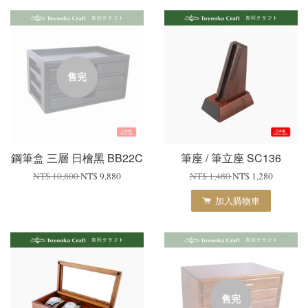
售完
鋼筆盒 三層 日檜黑 BB22C
筆座 / 筆立座 SC136
NT$ 10,800
NT$ 9,880
NT$ 1,480
NT$ 1,280
加入購物車
售完