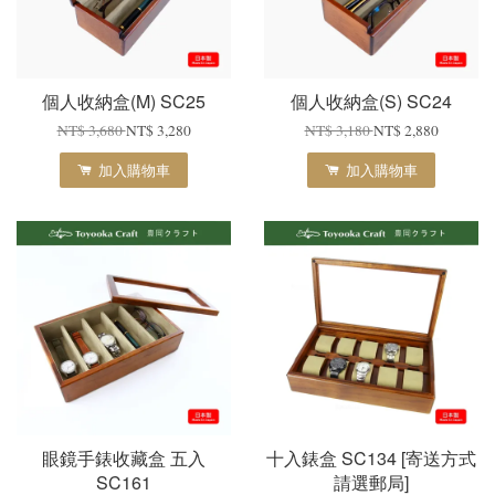
個人收納盒(M) SC25
個人收納盒(S) SC24
NT$ 3,680
NT$ 3,280
NT$ 3,180
NT$ 2,880
加入購物車
加入購物車
眼鏡手錶收藏盒 五入
十入錶盒 SC134 [寄送方式
SC161
請選郵局]