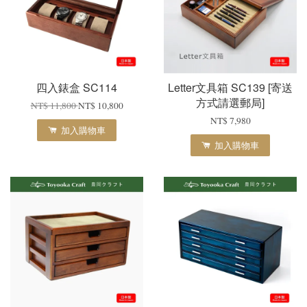
四入錶盒 SC114
Letter文具箱 SC139 [寄送
方式請選郵局]
NT$ 11,800
NT$ 10,800
NT$ 7,980
加入購物車
加入購物車