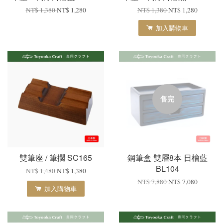
NT$ 1,380
NT$ 1,280
NT$ 1,380
NT$ 1,280
加入購物車
售完
雙筆座 / 筆擱 SC165
鋼筆盒 雙層8本 日檜藍
BL104
NT$ 1,480
NT$ 1,380
NT$ 7,880
NT$ 7,080
加入購物車