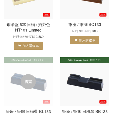
鋼筆盤 6本 日檜 / 奶茶色
筆座 / 筆擱 SC133
NT101 Limited
NT$ 980
NT$ 880
NT$ 2,680
NT$ 2,580
加入購物車
加入購物車
售完
筆座 / 筆擱 日檜藍 BL133
筆座 / 筆擱 日檜黑 BB133