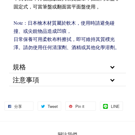
固定式，可當筆盤或翻面當平面盤使用 。
Note：
日本檜木材質屬於軟木，使用時請避免碰
撞、或尖銳物品造成凹㾗，
日常保養可用柔軟布料擦拭，即可維持其質樸光
澤。
請勿使用任何清潔劑、酒精或其他化學溶劑。
規格
注意事項
分享
Tweet
Pin it
LINE
關注我們