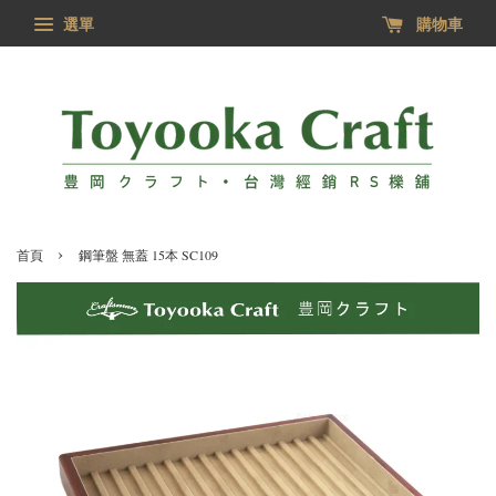
選單
購物車
›
首頁
鋼筆盤 無蓋 15本 SC109